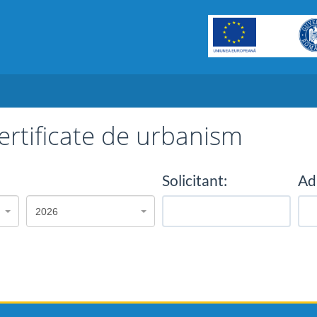
ertificate de urbanism
Solicitant:
Adr
2026