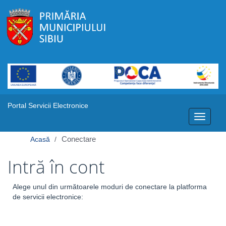
Portal Servicii Electronice
Toggle
navigati
Conectare
Acasă
Intră în cont
Alege unul din următoarele moduri de conectare la platforma
de servicii electronice: