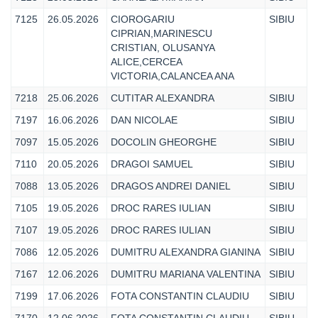
7125
26.05.2026
CIOROGARIU
SIBIU
CIPRIAN,MARINESCU
CRISTIAN, OLUSANYA
ALICE,CERCEA
VICTORIA,CALANCEA ANA
7218
25.06.2026
CUTITAR ALEXANDRA
SIBIU
7197
16.06.2026
DAN NICOLAE
SIBIU
7097
15.05.2026
DOCOLIN GHEORGHE
SIBIU
7110
20.05.2026
DRAGOI SAMUEL
SIBIU
7088
13.05.2026
DRAGOS ANDREI DANIEL
SIBIU
7105
19.05.2026
DROC RARES IULIAN
SIBIU
7107
19.05.2026
DROC RARES IULIAN
SIBIU
7086
12.05.2026
DUMITRU ALEXANDRA GIANINA
SIBIU
7167
12.06.2026
DUMITRU MARIANA VALENTINA
SIBIU
7199
17.06.2026
FOTA CONSTANTIN CLAUDIU
SIBIU
7170
12.06.2026
FOTA CONSTANTIN CLAUDIU
SIBIU