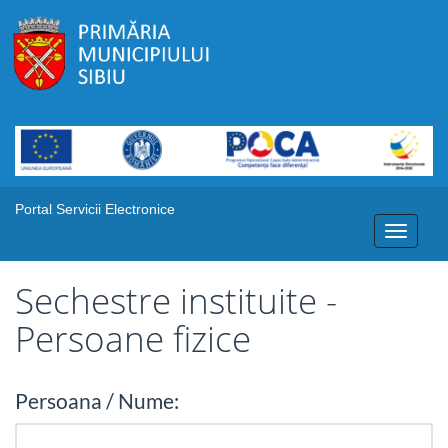
Portal Servicii Electronice
Toggle
navigati
Sechestre instituite -
Persoane fizice
Persoana / Nume: