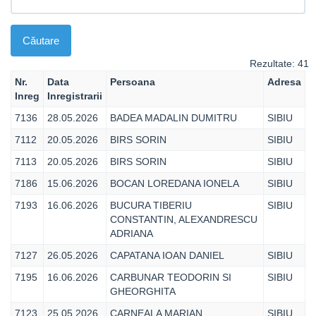
Rezultate: 41
Nr.
Data
Persoana
Adresa
Inreg
Inregistrarii
7136
28.05.2026
BADEA MADALIN DUMITRU
SIBIU
7112
20.05.2026
BIRS SORIN
SIBIU
7113
20.05.2026
BIRS SORIN
SIBIU
7186
15.06.2026
BOCAN LOREDANA IONELA
SIBIU
7193
16.06.2026
BUCURA TIBERIU
SIBIU
CONSTANTIN, ALEXANDRESCU
ADRIANA
7127
26.05.2026
CAPATANA IOAN DANIEL
SIBIU
7195
16.06.2026
CARBUNAR TEODORIN SI
SIBIU
GHEORGHITA
7123
25.05.2026
CARNEALA MARIAN
SIBIU